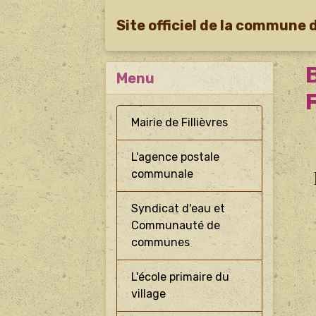
Site officiel de la commune d
Menu
F
Mairie de Fillièvres
L'agence postale
communale
Syndicat d'eau et
Communauté de
communes
L'école primaire du
village