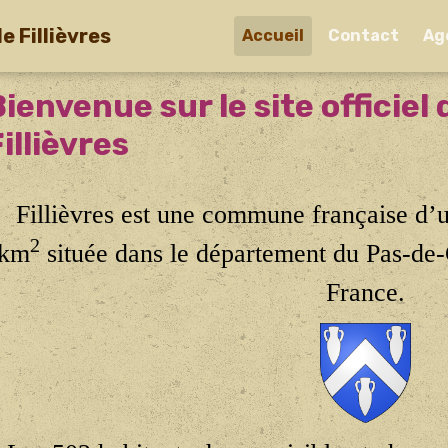
e Fillièvres
Accueil
Contact
Ag
Bienvenue sur le site officie
illièvres
Fillièvres est une commune française d’u
2
km
située dans le département du Pas-de-
France.