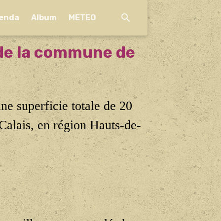
enda
Album
METEO
l de la commune de
ne superficie totale de 20
Calais, en
région Hauts-de-