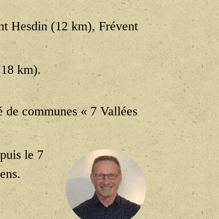
sont Hesdin (12 km), Frévent
(18 km).
é de communes « 7 Vallées
puis le 7
lens.