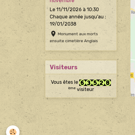
novembre
Le 11/11/2026
à 10:30
Chaque année jusqu'au :
19/01/2038
Monument aux morts
ensuite cimetière Anglais
Visiteurs
Vous êtes le
ème
visiteur