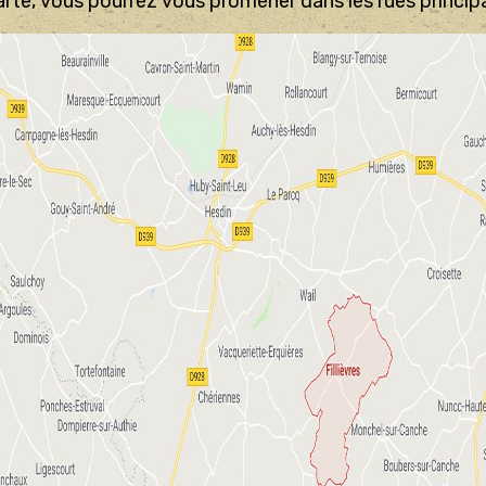
arte, vous pourrez vous promener dans les rues principa